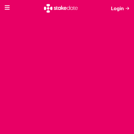
Menü
Login